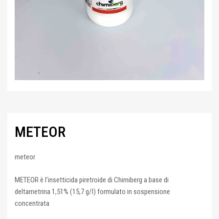
METEOR
meteor
METEOR è l’insetticida piretroide di Chimiberg a base di
deltametrina 1,51% (15,7 g/l) formulato in sospensione
concentrata