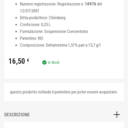
Numero registrazione: Registrazione n.
10976
del
12/07/2001
Ditta produttrice: Chimiberg
Confezione: 0,25 L
Formulazione: Sospensione Concentrata
Patentino: NO
Composizione: Deltametrina 1,51% pari a 15,7 g/l
16,50
€
In Stock
questo prodotto richiede il patentino per poter essere acquistato
DESCRIZIONE