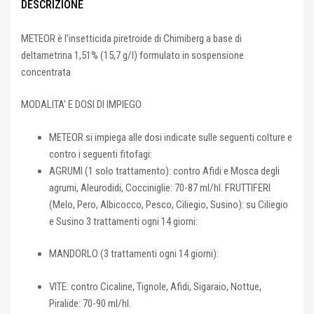
DESCRIZIONE
METEOR è l’insetticida piretroide di Chimiberg a base di
deltametrina 1,51% (15,7 g/l) formulato in sospensione
concentrata
MODALITA’ E DOSI DI IMPIEGO
METEOR si impiega alle dosi indicate sulle seguenti colture e
contro i seguenti fitofagi:
AGRUMI (1 solo trattamento): contro Afidi e Mosca degli
agrumi, Aleurodidi, Cocciniglie: 70-87 ml/hl. FRUTTIFERI
(Melo, Pero, Albicocco, Pesco, Ciliegio, Susino): su Ciliegio
e Susino 3 trattamenti ogni 14 giorni:
MANDORLO (3 trattamenti ogni 14 giorni):
VITE: contro Cicaline, Tignole, Afidi, Sigaraio, Nottue,
Piralide: 70-90 ml/hl.