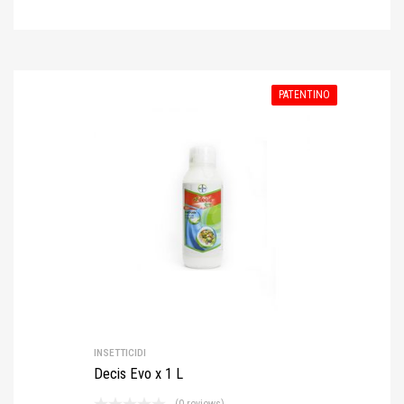
PATENTINO
INSETTICIDI
Decis Evo x 1 L