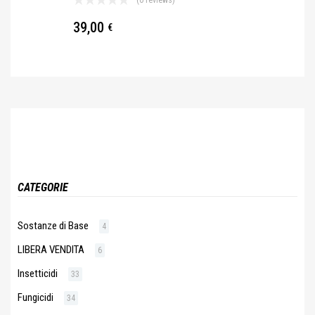
(0 reviews)
39,00
€
CATEGORIE
Sostanze di Base
4
LIBERA VENDITA
6
Insetticidi
33
Fungicidi
34