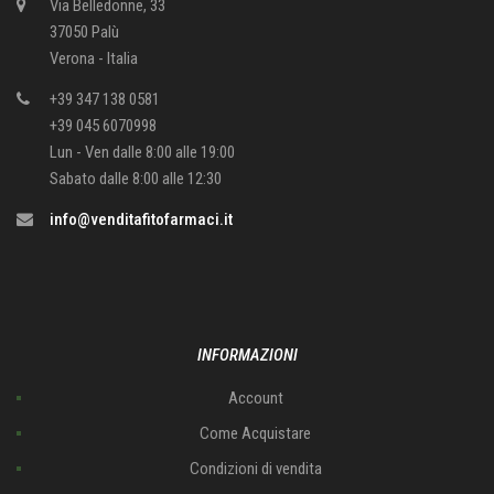
Via Belledonne, 33
37050 Palù
Verona - Italia
+39 347 138 0581
+39 045 6070998
Lun - Ven dalle 8:00 alle 19:00
Sabato dalle 8:00 alle 12:30
info@venditafitofarmaci.it
INFORMAZIONI
Account
Come Acquistare
Condizioni di vendita