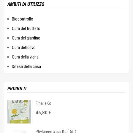
AMBITI DI UTILIZZO
Biocontrollo
Cura del frutteto
Cura del giardino
Cura dell’olivo
Cura della vigna
Difesa della casa
PRODOTTI
Final eKo
46,80
€
Phylgreen x 5,5 Kg ( 5L )