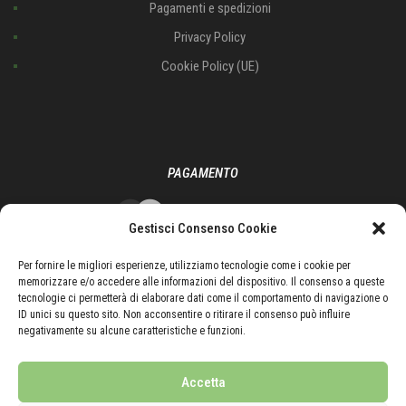
Pagamenti e spedizioni
Privacy Policy
Cookie Policy (UE)
PAGAMENTO
Gestisci Consenso Cookie
Per fornire le migliori esperienze, utilizziamo tecnologie come i cookie per
memorizzare e/o accedere alle informazioni del dispositivo. Il consenso a queste
tecnologie ci permetterà di elaborare dati come il comportamento di navigazione o
ID unici su questo sito. Non acconsentire o ritirare il consenso può influire
negativamente su alcune caratteristiche e funzioni.
SEGUICI ANCHE SU
Accetta